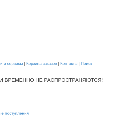
ги и сервисы
|
Корзина заказов
|
Контакты
|
Поиск
И ВРЕМЕННО НЕ РАСПРОСТРАНЯЮТСЯ!
ЯЛЬНОСТИ ВРЕМЕННО НЕ РАСПРОСТРАНЯЮТСЯ!
ые поступления