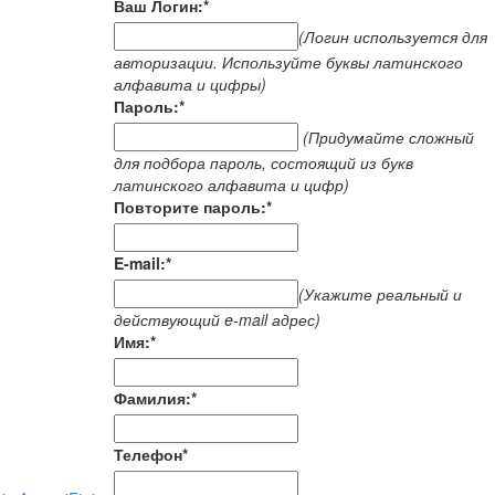
Ваш Логин:
*
(Логин используется для
авторизации. Используйте буквы латинского
алфавита и цифры)
Пароль:
*
(Придумайте сложный
для подбора пароль, состоящий из букв
латинского алфавита и цифр)
Повторите пароль:
*
E-mail:
*
(Укажите реальный и
действующий e-mail адрес)
Имя:
*
Фамилия:
*
Телефон
*